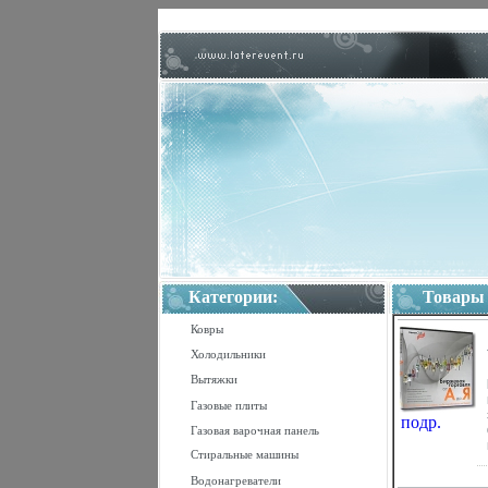
Категории:
Товары
Ковры
Холодильники
Вытяжки
Газовые плиты
подр.
Газовая варочная панель
Стиральные машины
Водонагреватели