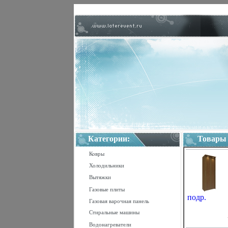
Категории:
Товары
Ковры
Холодильники
Вытяжки
Газовые плиты
подр.
Газовая варочная панель
Стиральные машины
Водонагреватели