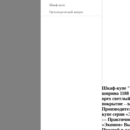
Шкаф-купе
Ортопедический матрас
Шкаф-купе "
ширина 1188 
орех светлый
покрытие - 
Производите
купе серии «
— Практичнос
«Эконом» Вы 
Простой и л