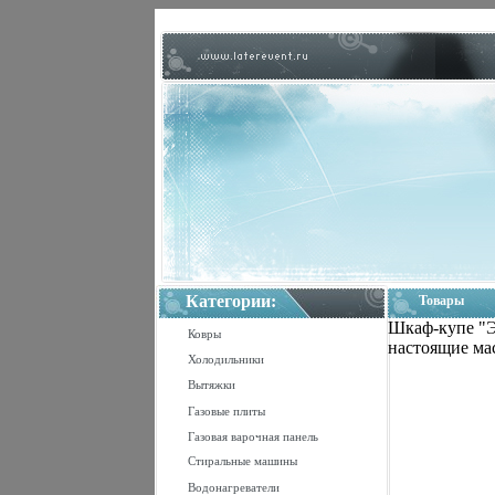
Категории:
Товары
Шкаф-купе "Э
Ковры
настоящие мас
Холодильники
Вытяжки
Газовые плиты
Газовая варочная панель
Стиральные машины
Водонагреватели