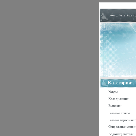
Категории:
Ковры
Холодильники
Вытяжки
Газовые плиты
Газовая варочная 
Стиральные маши
Водонагреватели