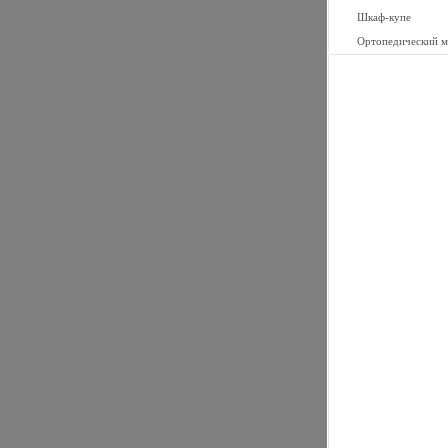
Шкаф-купе
Ортопедический м