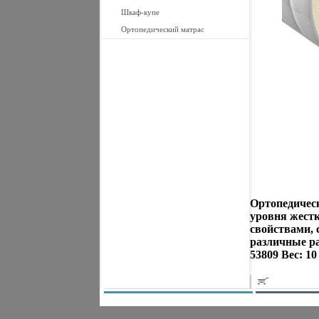
Шкаф-купе
Ортопедический матрас
Ортопедическ
уровня жестк
свойствами, 
различные ра
53809 Вес: 1