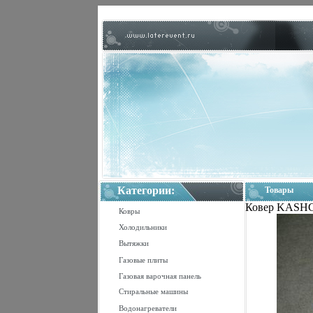
Категории:
Товары
Ковер KASHGI
Ковры
Холодильники
Вытяжки
Газовые плиты
Газовая варочная панель
Стиральные машины
Водонагреватели