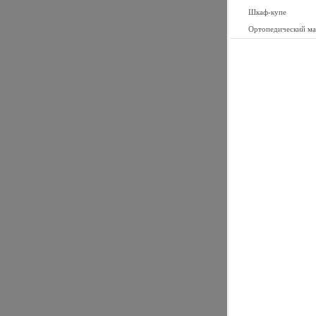
Шкаф-купе
Ортопедический ма