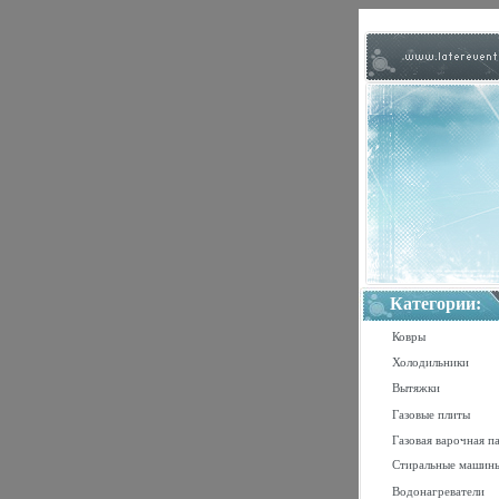
Категории:
Ковры
Холодильники
Вытяжки
Газовые плиты
Газовая варочная п
Стиральные машин
Водонагреватели