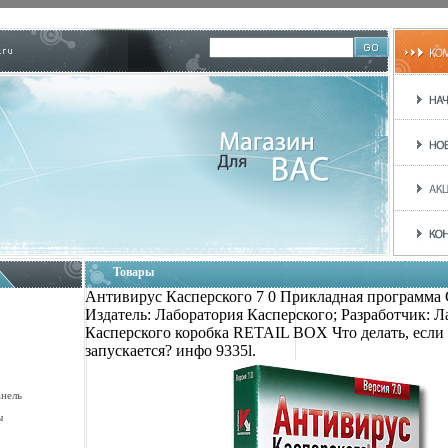
Товары
Антивирус Касперского 7 0 Прикладная программа
Издатель: Лаборатория Касперского; Разработчик: Л
Касперского коробка RETAIL BOX Что делать, если
запускается? инфо 9335l.
анель
ы