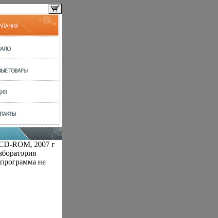
 CD-ROM, 2007 г
аборатория
 программа не