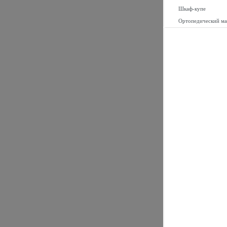
Шкаф-купе
Ортопедический ма