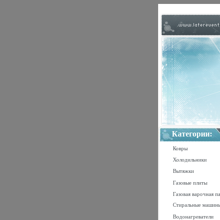
Категории:
Ковры
Холодильники
Вытяжки
Газовые плиты
Газовая варочная п
Стиральные машин
Водонагреватели