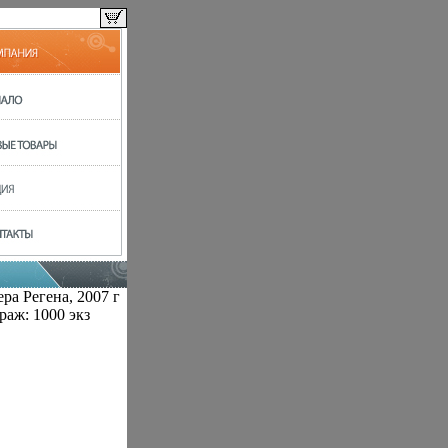
ра Регена, 2007 г
раж: 1000 экз