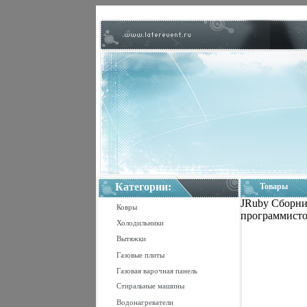
Категории:
Товары
JRuby Сборни
Ковры
программисто
Холодильники
Вытяжки
Газовые плиты
Газовая варочная панель
Стиральные машины
Водонагреватели