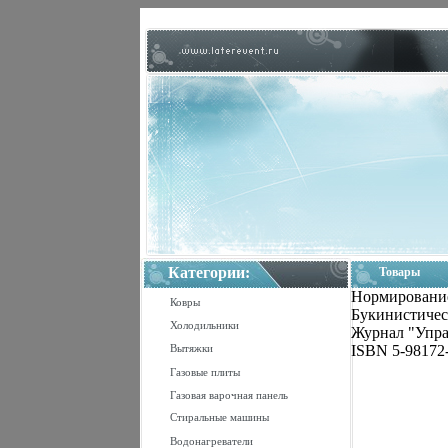
Категории:
Товары
Нормирование
Ковры
Букинистичес
Холодильники
Журнал "Управ
Вытяжки
ISBN 5-98172-
Газовые плиты
Газовая варочная панель
Стиральные машины
Водонагреватели