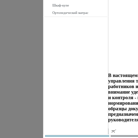
Шкаф-купе
Ортопедический матрас
В настоящем
управления т
работников 
внимание уде
и контроля -
нормирование
образцы доку
предназначен
руководител