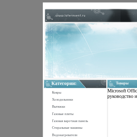
Категории:
Товары
Microsoft Off
Ковры
руководство 
Холодильники
Вытяжки
Газовые плиты
Газовая варочная панель
Стиральные машины
Водонагреватели