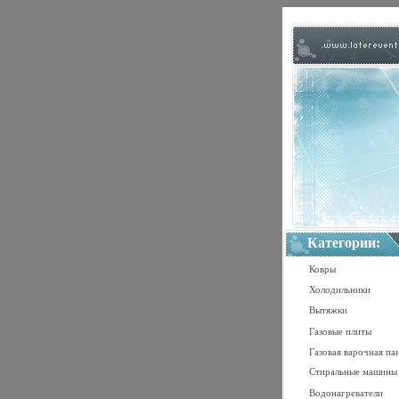
Категории:
Ковры
Холодильники
Вытяжки
Газовые плиты
Газовая варочная па
Стиральные машины
Водонагреватели