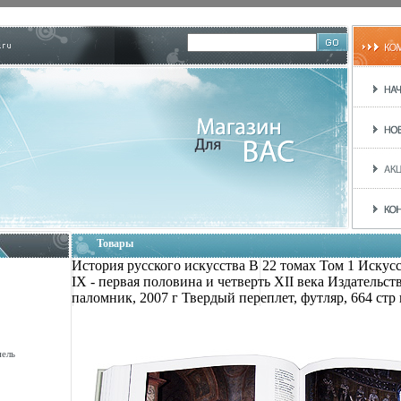
Товары
История русского искусства В 22 томах Том 1 Искус
IX - первая половина и четверть XII века Издательс
паломник, 2007 г Твердый переплет, футляр, 664 стр
нель