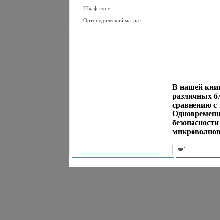
Шкаф-купе
Ортопедический матрас
В нашей книг
различных б
сравнению с
Одновременн
безопасности
микроволнов