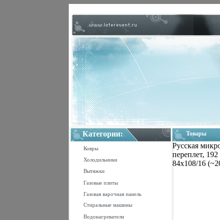
Категории:
Товары
Русская микро
Ковры
переплет, 192
Холодильники
84x108/16 (~2
Вытяжки
Газовые плиты
Газовая варочная панель
Стиральные машины
Водонагреватели