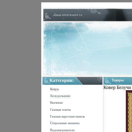
Категории:
Товары
Ковер Белучи 
Ковры
Холодильники
Вытяжки
Газовые плиты
Газовая варочная панель
Стиральные машины
Водонагреватели