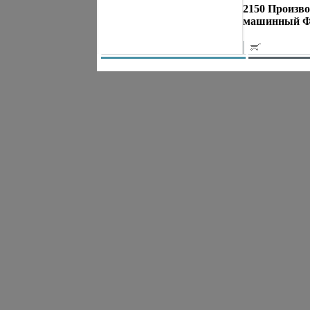
2150 Произво
машинный Фо