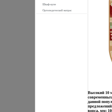
Шкаф-купе
Ортопедический матрас
Высокий 10 м
современных 
данной попул
предложений 
ворса, мм: 1