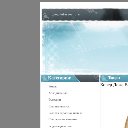
Категории:
Товары
Ковер Дежа Вю
Ковры
Холодильники
Вытяжки
Газовые плиты
Газовая варочная панель
Стиральные машины
Водонагреватели