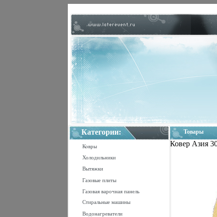
Категории:
Товары
Ковер Азия 30
Ковры
Холодильники
Вытяжки
Газовые плиты
Газовая варочная панель
Стиральные машины
Водонагреватели