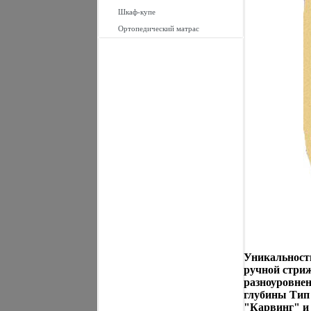
Шкаф-купе
Ортопедический матрас
Уникальност
ручной стриж
разноуровне
глубины Тип
"Карвинг" и 