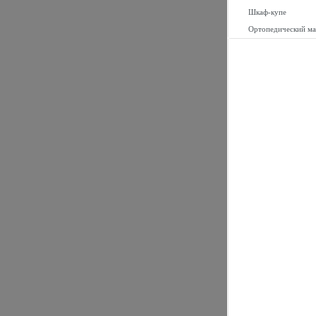
Шкаф-купе
Ортопедический ма