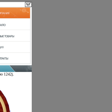
о 1242j.