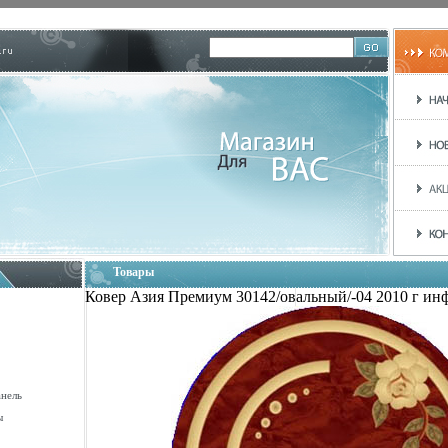
Товары
Ковер Азия Премиум 30142/овальный/-04 2010 г инф
анель
ы