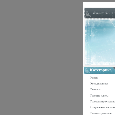
Категории:
Ковры
Холодильники
Вытяжки
Газовые плиты
Газовая варочная п
Стиральные машин
Водонагреватели