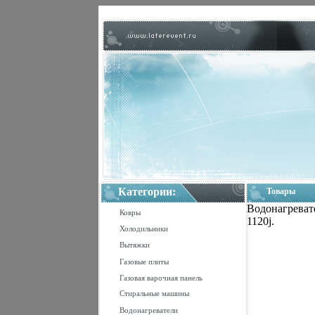
Категории:
Товары
Водонагревате
Ковры
1120j.
Холодильники
Вытяжки
Газовые плиты
Газовая варочная панель
Стиральные машины
Водонагреватели