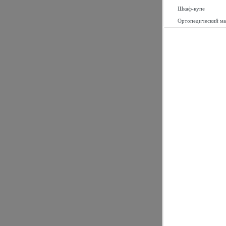
Шкаф-купе
Ортопедический ма