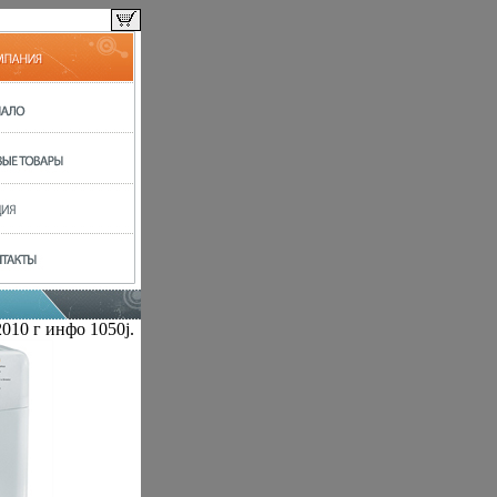
10 г инфо 1050j.