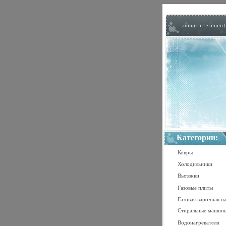
Категории:
Ковры
Холодильники
Вытяжки
Газовые плиты
Газовая варочная п
Стиральные машин
Водонагреватели