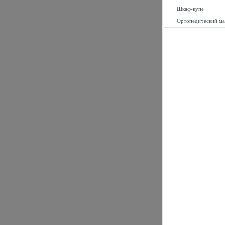
Шкаф-купе
Ортопедический ма