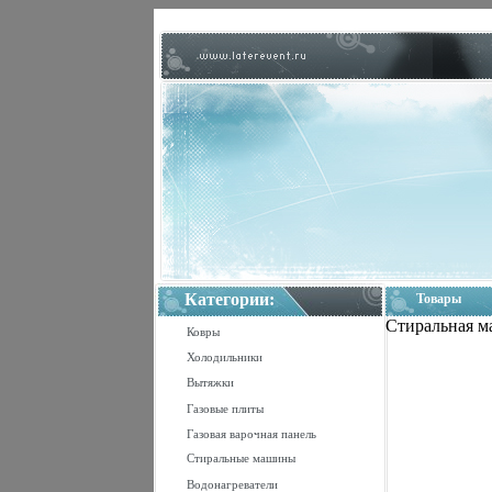
Категории:
Товары
Стиральная м
Ковры
Холодильники
Вытяжки
Газовые плиты
Газовая варочная панель
Стиральные машины
Водонагреватели