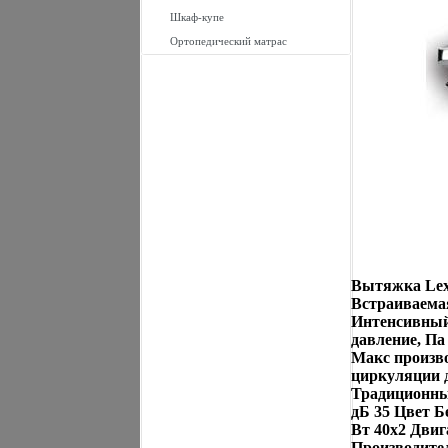
Шкаф-купе
Ортопедический матрас
Вытяжка Lex
Встраиваемая
Интенсивный
давление, Па
Макс произво
циркуляции 
Традиционны
дБ 35 Цвет Б
Вт 40х2 Дви
Производите