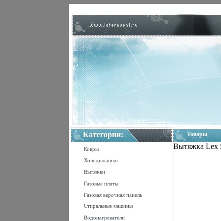
Категории:
Товары
Вытяжка Lex S
Ковры
Холодильники
Вытяжки
Газовые плиты
Газовая варочная панель
Стиральные машины
Водонагреватели