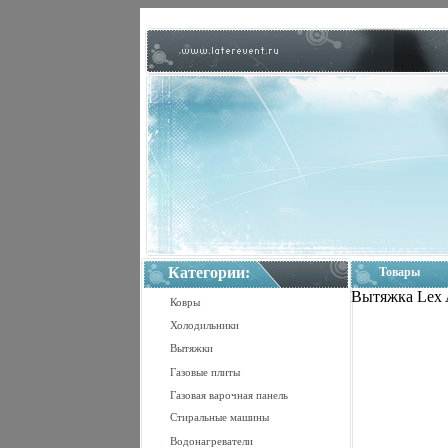
Категории:
Товары
Вытяжка Lex A
Ковры
Холодильники
Вытяжки
Газовые плиты
Газовая варочная панель
Стиральные машины
Водонагреватели