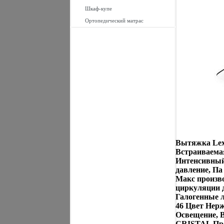
Шкаф-купе
Ортопедический матрас
Вытяжка Lex 
Встраиваемая
Интенсивный
давление, Па
Макс произво
циркуляции 
Галогенные 
46 Цвет Нерж
Освещение, 
CRISTAL Про