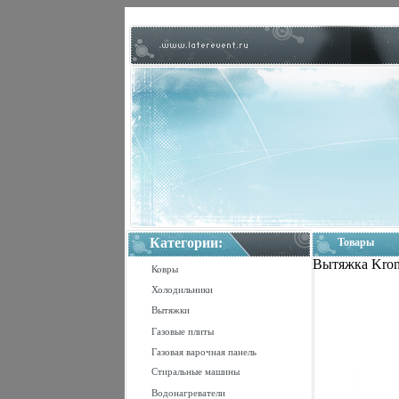
Категории:
Товары
Вытяжка Krona
Ковры
Холодильники
Вытяжки
Газовые плиты
Газовая варочная панель
Стиральные машины
Водонагреватели