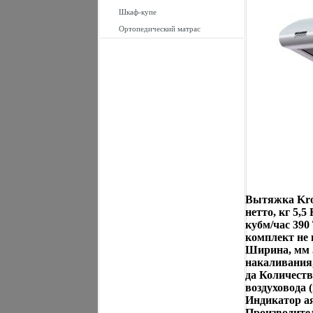
Шкаф-купе
Ортопедический матрас
Вытяжка Kron
нетто, кг 5,
кубм/час 39
комплект не 
Ширина, мм 
накаливания,
да Количеств
воздуховода 
Индикатор а
Производит