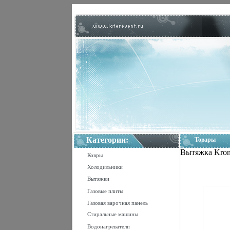
Категории:
Товары
Вытяжка Krona 
Ковры
Холодильники
Вытяжки
Газовые плиты
Газовая варочная панель
Стиральные машины
Водонагреватели