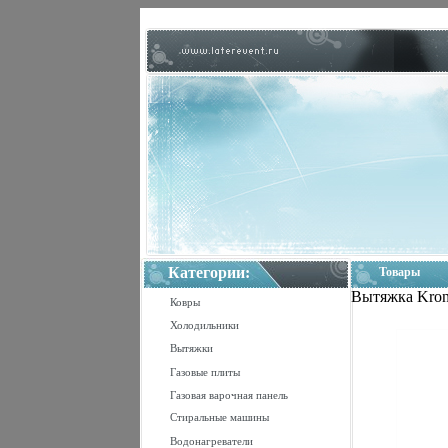
Категории:
Товары
Вытяжка Krona
Ковры
Холодильники
Вытяжки
Газовые плиты
Газовая варочная панель
Стиральные машины
Водонагреватели