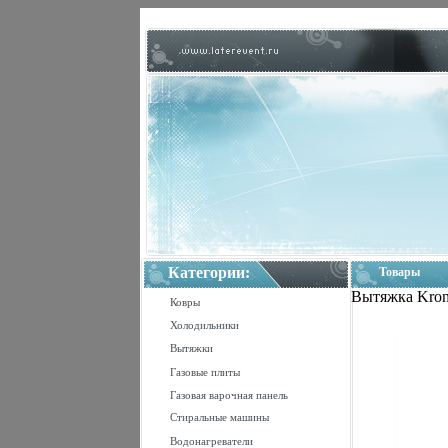
Категории:
Товары
Вытяжка Krona
Ковры
Холодильники
Вытяжки
Газовые плиты
Газовая варочная панель
Стиральные машины
Водонагреватели