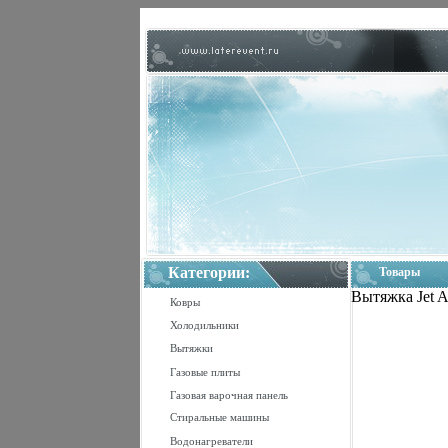
Категории:
Товары
Вытяжка Jet A
Ковры
Холодильники
Вытяжки
Газовые плиты
Газовая варочная панель
Стиральные машины
Водонагреватели