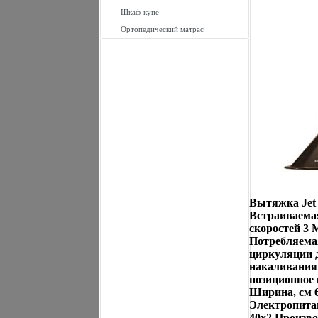
Шкаф-купе
Ортопедический матрас
Вытяжка Jet 
Встраиваема
скоростей 3 
Потребляема
циркуляции 
накаливания
позиционное
Ширина, см 6
Электропитан
40х2 Произво