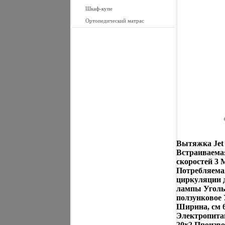
Шкаф-купе
Ортопедический матрас
Вытяжка Jet 
Встраиваема
скоростей 3 
Потребляема
циркуляции 
лампы Уголь
ползунковое
Ширина, см 6
Электропитан
20х2 Произво