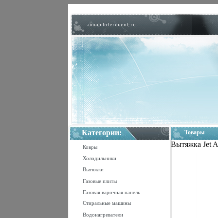
Категории:
Товары
Вытяжка Jet A
Ковры
Холодильники
Вытяжки
Газовые плиты
Газовая варочная панель
Стиральные машины
Водонагреватели