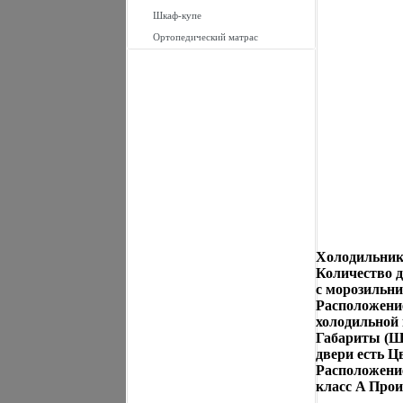
Шкаф-купе
Ортопедический матрас
Холодильник
Количество д
с морозильни
Расположени
холодильной 
Габариты (Ш
двери есть Ц
Расположени
класс A Про