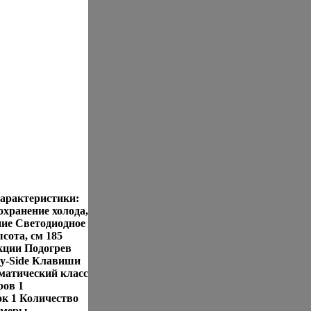
арактеристики:
охранение холода,
ние Светодиодное
сота, см 185
кции Подогрев
by-Side Клавиши
иматический класс
ров 1
к 1 Количество
амеры