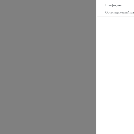
Шкаф-купе
Ортопедический ма