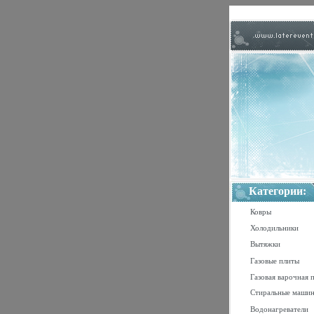
Категории:
Ковры
Холодильники
Вытяжки
Газовые плиты
Газовая варочная 
Стиральные маши
Водонагреватели