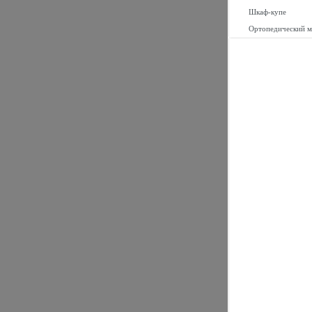
Шкаф-купе
Ортопедический м