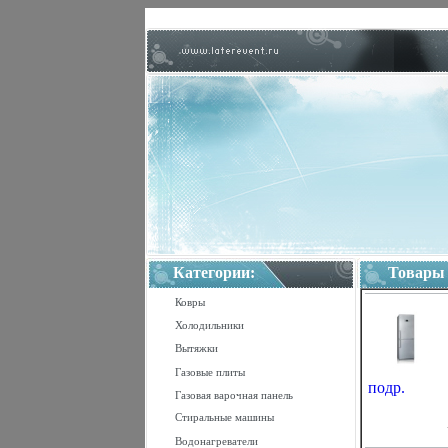
Категории:
Товары
Ковры
Холодильники
Вытяжки
Газовые плиты
подр.
Газовая варочная панель
Стиральные машины
Водонагреватели