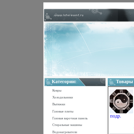
Категории:
Товары
Ковры
Холодильники
Вытяжки
Газовые плиты
подр.
Газовая варочная панель
Стиральные машины
Водонагреватели