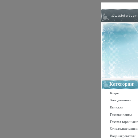
Категории:
Ковры
Холодильники
Вытяжки
Газовые плиты
Газовая варочная 
Стиральные маши
Водонагреватели