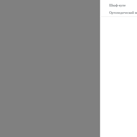
Шкаф-купе
Ортопедический м