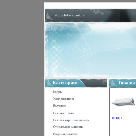
Категории:
Товары
Ковры
Холодильники
Вытяжки
Газовые плиты
подр.
Газовая варочная панель
Стиральные машины
Водонагреватели