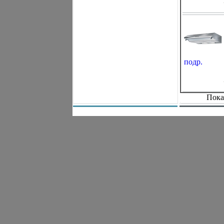
подр.
Пока